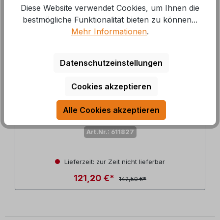
Diese Website verwendet Cookies, um Ihnen die
bestmögliche Funktionalität bieten zu können...
Mehr Informationen
.
Datenschutzeinstellungen
Cookies akzeptieren
Dukdalf Stuhl DYNAMIC Standard blau
4611
Alle Cookies akzeptieren
Art.Nr.: 611827
Lieferzeit: zur Zeit nicht lieferbar
121,20 €*
142,50 €*