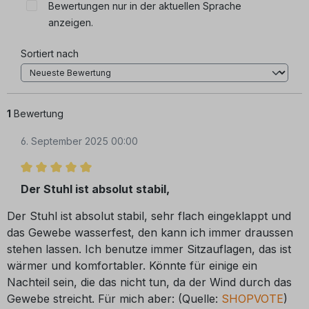
Bewertungen nur in der aktuellen Sprache
anzeigen.
Sortiert nach
1
Bewertung
6. September 2025 00:00
Bewertung mit 5 von 5 Sternen
Der Stuhl ist absolut stabil,
Der Stuhl ist absolut stabil, sehr flach eingeklappt und
das Gewebe wasserfest, den kann ich immer draussen
stehen lassen. Ich benutze immer Sitzauflagen, das ist
wärmer und komfortabler. Könnte für einige ein
Nachteil sein, die das nicht tun, da der Wind durch das
Gewebe streicht. Für mich aber: (Quelle:
SHOPVOTE
)