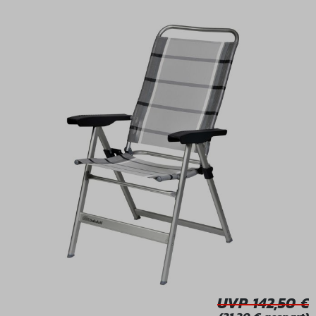
Bildergalerie überspringen
UVP 142,50