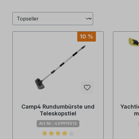
10 %
Camp4 Rundumbürste und
Yachti
Teleskopstiel
m
Art.Nr.: 439919212