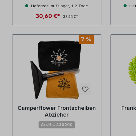
Lieferzeit: auf Lager, 1-2 Tage
Lief
30,60 €*
33,95 €*
7 %
Camperflower Frontscheiben
Frank
Abzieher
Art.Nr.: 430200