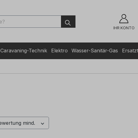
ingen
IHR KONTO
Caravaning-Technik
Elektro
Wasser-Sanitär-Gas
Ersatzt
ewertung mind.