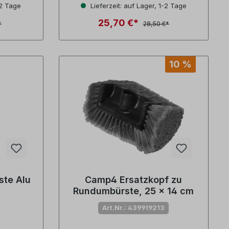
-2 Tage
Lieferzeit: auf Lager, 1-2 Tage
25,70 €*
*
28,50 €*
10 %
ste Alu
Camp4 Ersatzkopf zu
Rundumbürste, 25 x 14 cm
Art.Nr.: 439919213