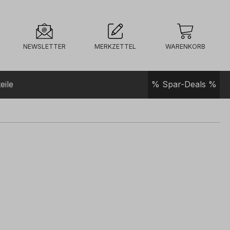
NEWSLETTER
MERKZETTEL
WARENKORB
eile
% Spar-Deals %