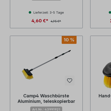
Lieferzeit: 3-5 Tage
4,60 €*
4,95 €*
10 %
Camp4 Waschbürste
Hand-
Aluminium, teleskopierbar
Art.Nr.: 43991921