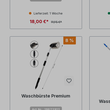
Lieferzeit: 1 Woche
18,00 €*
19,95 €*
8 %
Waschbürste Premium
Wass
Art.Nr.: 19872912