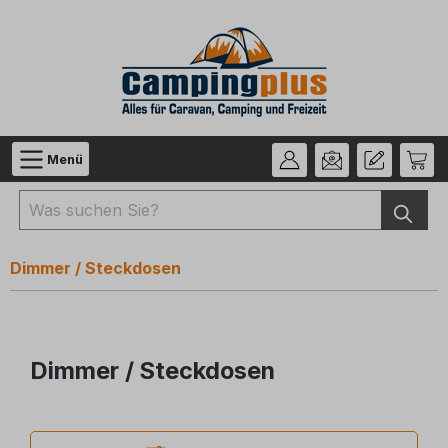
Zum Hauptinhalt springen
Menü
Dimmer / Steckdosen
Dimmer / Steckdosen