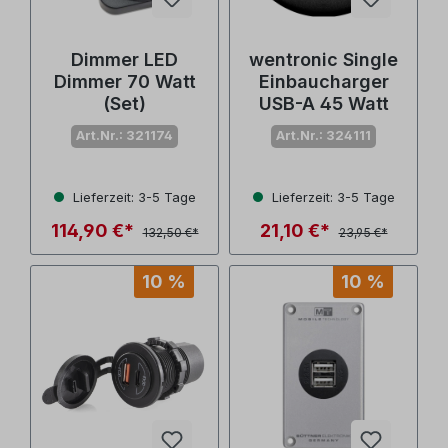
Dimmer LED
wentronic Single
Dimmer 70 Watt
Einbaucharger
(Set)
USB-A 45 Watt
Art.Nr.: 321174
Art.Nr.: 324111
Lieferzeit: 3-5 Tage
Lieferzeit: 3-5 Tage
114,90 €*
21,10 €*
132,50 €*
23,95 €*
10 %
10 %