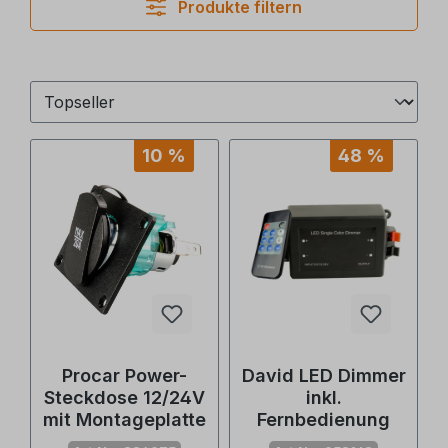
Produkte filtern
10 %
48 %
Procar Power-
David LED Dimmer
Steckdose 12/24V
inkl.
mit Montageplatte
Fernbedienung