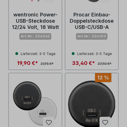
wentronic Power-
Procar Einbau-
USB-Steckdose
Doppelsteckdose
12/24 Volt, 18 Watt
USB-C/USB-A
Art.Nr.: 324062
Art.Nr.: 324103
Lieferzeit: 3-5 Tage
Lieferzeit: 3-5 Tage
19,90 €*
33,40 €*
21,95 €*
37,90 €*
12 %