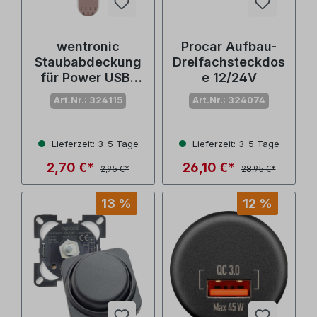
wentronic
Procar Aufbau-
Staubabdeckung
Dreifachsteckdos
für Power USB-
e 12/24V
Einbaucharger
Art.Nr.: 324115
Art.Nr.: 324074
Lieferzeit: 3-5 Tage
Lieferzeit: 3-5 Tage
2,70 €*
26,10 €*
2,95 €*
28,95 €*
13 %
12 %