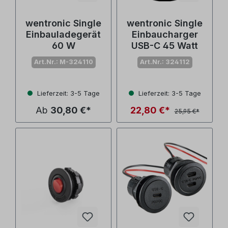
wentronic Single
wentronic Single
Einbauladegerät
Einbaucharger
60 W
USB-C 45 Watt
Art.Nr.: M-324110
Art.Nr.: 324112
Lieferzeit: 3-5 Tage
Lieferzeit: 3-5 Tage
Ab
30,80 €*
22,80 €*
25,95 €*