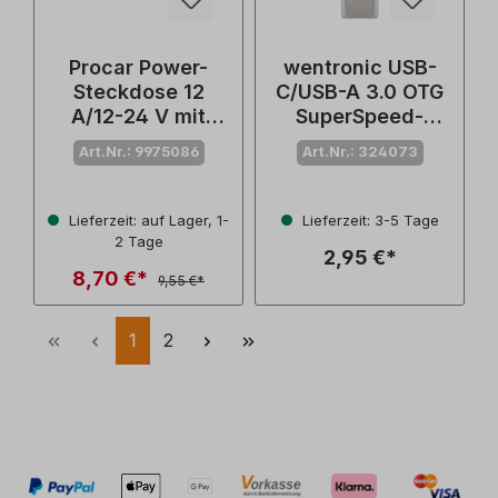
Procar Power-
wentronic USB-
Steckdose 12
C/USB-A 3.0 OTG
A/12-24 V mit
SuperSpeed-
Schraubgewinde
Adapter
Art.Nr.: 9975086
Art.Nr.: 324073
Lieferzeit: auf Lager, 1-
Lieferzeit: 3-5 Tage
2 Tage
2,95 €*
8,70 €*
9,55 €*
1
2