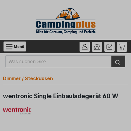
Zum Hauptinhalt springen
Menü
Dimmer / Steckdosen
wentronic Single Einbauladegerät 60 W