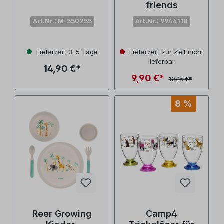
friends
Art.Nr.: M-550255
Art.Nr.: 9944118
Lieferzeit: 3-5 Tage
Lieferzeit: zur Zeit nicht
lieferbar
14,90 €*
9,90 €*
10,95 €*
8 %
Reer Growing
Camp4