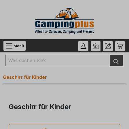
Zum Hauptinhalt springen
Menü
Geschirr für Kinder
Geschirr für Kinder