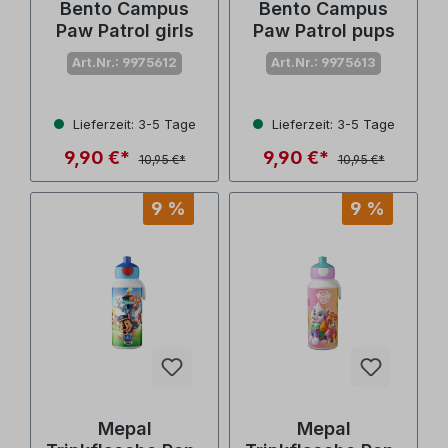
Bento Campus
Bento Campus
Paw Patrol girls
Paw Patrol pups
Art.Nr.: 9975612
Art.Nr.: 9975613
Lieferzeit: 3-5 Tage
Lieferzeit: 3-5 Tage
9,90 €*
9,90 €*
10,95 €*
10,95 €*
9 %
9 %
Mepal
Mepal