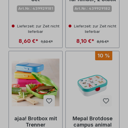
Art.Nr.: 439929181
Art.Nr.: 439929182
Lieferzeit: zur Zeit nicht
Lieferzeit: zur Zeit nicht
lieferbar
lieferbar
8,60 €*
8,10 €*
9,50 €*
8,95 €*
10 %
ajaa! Brotbox mit
Mepal Brotdose
Trenner
campus animal