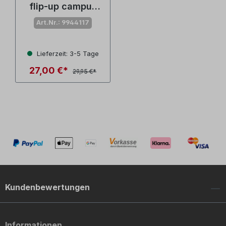
flip-up campus
animal friends,
Art.Nr.: 9944117
350 ml
Lieferzeit: 3-5 Tage
27,00 €*
29,95 €*
Kundenbewertungen
Informationen