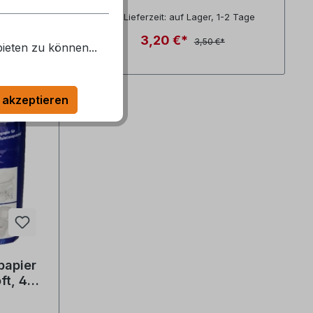
tung von 5 von 5 Sternen
Durchschnittliche Bewertung von 4 von 
 Lager: 9
Lieferzeit: auf Lager, 1-2 Tage
3,20 €*
3,50 €*
ieten zu können...
 akzeptieren
4 %
papier
ft, 4