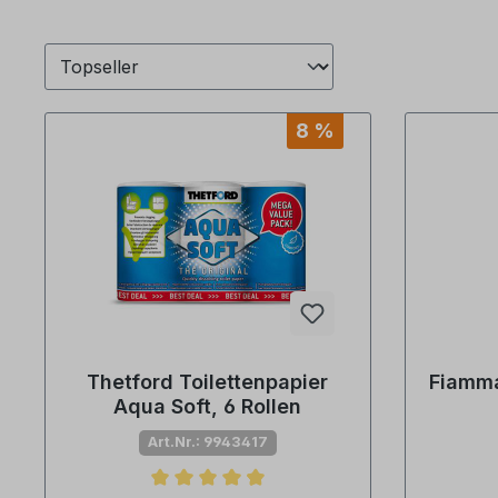
8 %
Thetford Toilettenpapier
Fiamma
Aqua Soft, 6 Rollen
Art.Nr.: 9943417