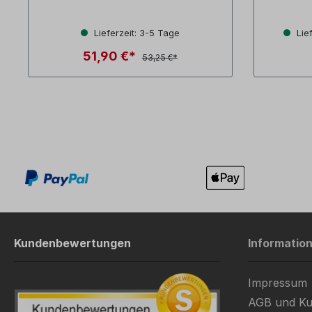
Lieferzeit: 3-5 Tage
Lief
51,90 €*
53,25 €*
Kundenbewertungen
Informatio
Impressum
AGB und Ku