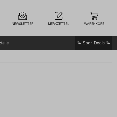
NEWSLETTER
MERKZETTEL
WARENKORB
teile
% Spar-Deals %