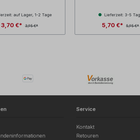
erzeit: auf Lager, 1-2 Tage
Lieferzeit: 3-5 Ta
3,70 €*
5,70 €*
3,95 €*
5,95 €*
nen
Service
Kontakt
ndeninformationen
Retouren