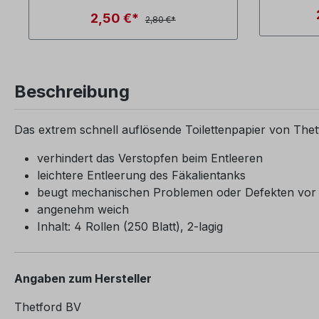
2,50 €*
2,80 €*
Beschreibung
Das extrem schnell auflösende Toilettenpapier von Thetfo
verhindert das Verstopfen beim Entleeren
leichtere Entleerung des Fäkalientanks
beugt mechanischen Problemen oder Defekten vor
angenehm weich
Inhalt: 4 Rollen (250 Blatt), 2-lagig
Angaben zum Hersteller
Thetford BV