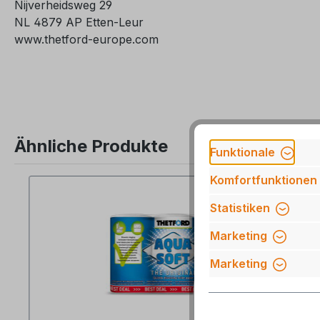
Nijverheidsweg 29
NL 4879 AP Etten-Leur
www.thetford-europe.com
Ähnliche Produkte
Funktionale
Komfortfunktionen
Produktgalerie überspringen
16 %
Statistiken
Marketing
Marketing