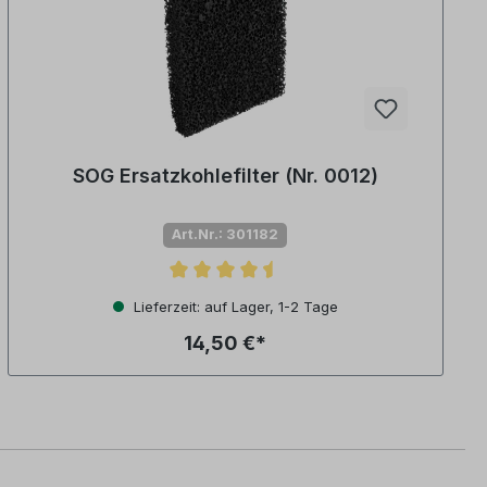
SOG Ersatzkohlefilter (Nr. 0012)
Art.Nr.: 301182
Durchschnittliche Bewertung von 4.5 von 5 Sternen
Lieferzeit: auf Lager, 1-2 Tage
14,50 €*