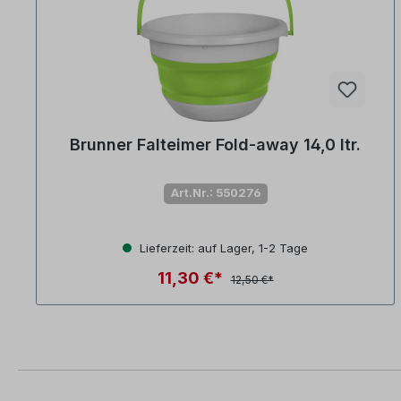
Brunner Falteimer Fold-away 14,0 ltr.
Art.Nr.: 550276
Lieferzeit: auf Lager, 1-2 Tage
11,30 €*
12,50 €*