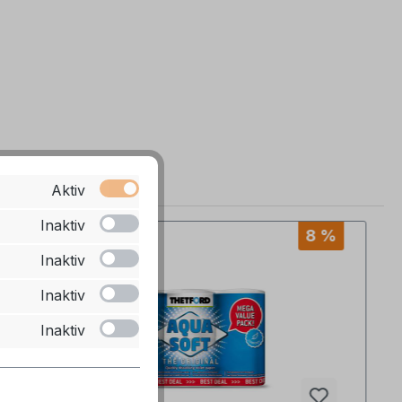
Aktiv
Inaktiv
8 %
Inaktiv
Inaktiv
Inaktiv