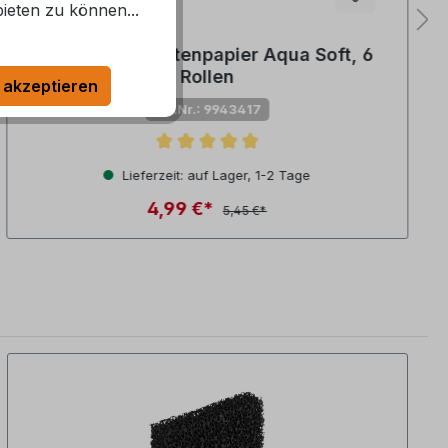
ieten zu können...
Thetford Toilettenpapier Aqua Soft, 6
Rollen
 akzeptieren
Art.Nr.: 9943417
Durchschnittliche Bewertung von 4.8 von 5 Sternen
Lieferzeit: auf Lager, 1-2 Tage
4,99 €*
5,45 €*