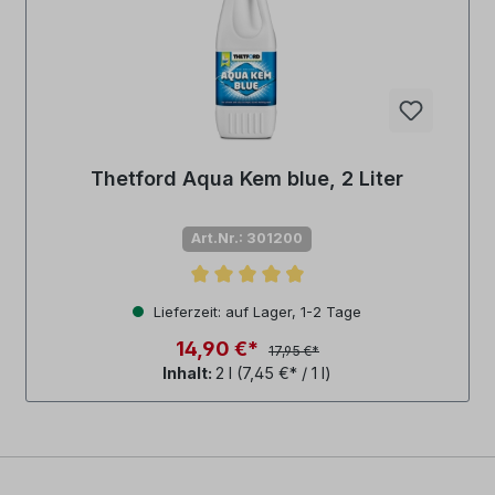
Thetford Aqua Kem blue, 2 Liter
Art.Nr.: 301200
Durchschnittliche Bewertung von 4.9 von 5 Sternen
Lieferzeit: auf Lager, 1-2 Tage
14,90 €*
17,95 €*
Inhalt:
2 l
(7,45 €* / 1 l)