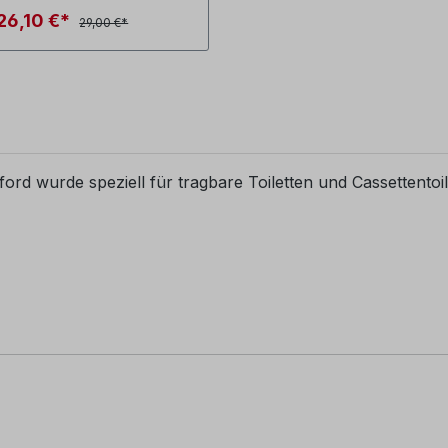
26,10 €*
29,00 €*
rd wurde speziell für tragbare Toiletten und Cassettentoil