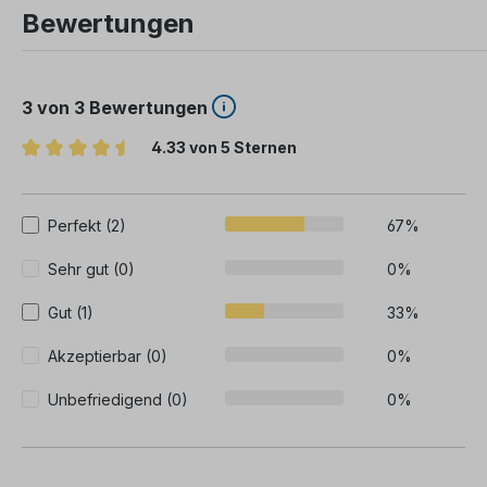
Bewertungen
3 von 3 Bewertungen
4.33 von 5 Sternen
Durchschnittliche Bewertung von 4.3 von 5 Sternen
Perfekt (2)
67%
Sehr gut (0)
0%
Gut (1)
33%
Akzeptierbar (0)
0%
Unbefriedigend (0)
0%