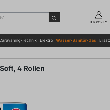
ingen
IHR KONTO
Caravaning-Technik
Elektro
Wasser-Sanitär-Gas
Ersatz
Soft, 4 Rollen