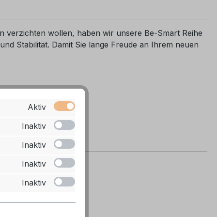
en verzichten wollen, haben wir unsere Be-Smart Reihe
 und Stabilität. Damit Sie lange Freude an Ihrem neuen
Aktiv
Inaktiv
Inaktiv
Inaktiv
Inaktiv