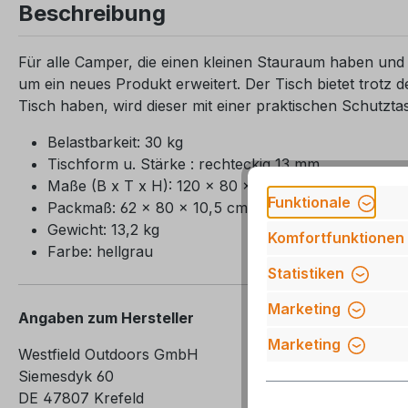
Beschreibung
Für alle Camper, die einen kleinen Stauraum haben und 
um ein neues Produkt erweitert. Der Tisch bietet trotz 
Tisch haben, wird dieser mit einer praktischen Schutztas
Belastbarkeit: 30 kg
Tischform u. Stärke : rechteckig 13 mm
Maße (B x T x H): 120 x 80 x 58-74 cm
Funktionale
Packmaß: 62 x 80 x 10,5 cm
Gewicht: 13,2 kg
Komfortfunktionen
Farbe: hellgrau
Statistiken
Marketing
Angaben zum Hersteller
Marketing
Westfield Outdoors GmbH
Siemesdyk 60
DE 47807 Krefeld