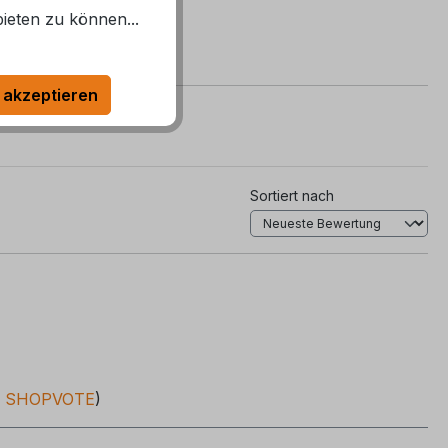
ieten zu können...
 akzeptieren
Sortiert nach
:
SHOPVOTE
)