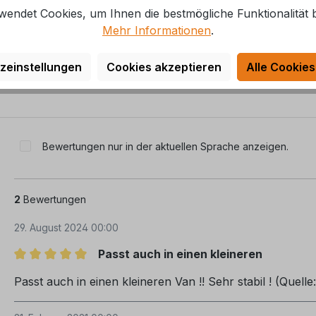
wendet Cookies, um Ihnen die bestmögliche Funktionalität b
Mehr Informationen
.
zeinstellungen
Cookies akzeptieren
Alle Cookies
Bewertungen nur in der aktuellen Sprache anzeigen.
2
Bewertungen
29. August 2024 00:00
Passt auch in einen kleineren
Bewertung mit 5 von 5 Sternen
Passt auch in einen kleineren Van !! Sehr stabil ! (Quelle