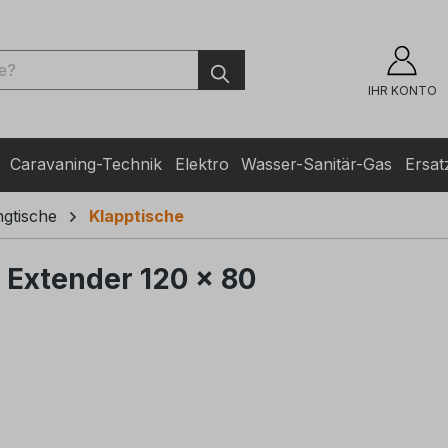
ingen
IHR KONTO
Caravaning-Technik
Elektro
Wasser-Sanitär-Gas
Ersatz
gtische
Klapptische
 Extender 120 x 80