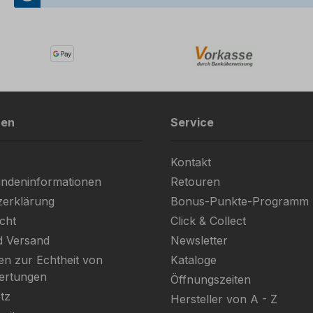
nen
Service
Kontakt
ndeninformationen
Retouren
zerklärung
Bonus-Punkte-Programm
cht
Click & Collect
d Versand
Newsletter
en zur Echtheit von
Kataloge
ertungen
Öffnungszeiten
tz
Hersteller von A - Z