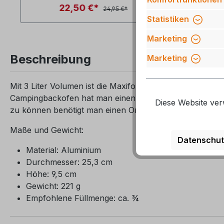
22,50 €*
24,95 €*
Statistiken
Marketing
Beschreibung
Marketing
Mit 3 Liter Volumen ist die Maxiform die ideale Erwe
Campingbackofen hat man einen 3-teiligen großen Backo
Diese Website ver
zu können benötigt man einen Omnia Campingbackofen
Maße und Gewicht:
Datenschut
Material: Aluminium
Durchmesser: 25,3 cm
Höhe: 9,5 cm
Gewicht: 221 g
Empfohlene Füllmenge: ca. ¾