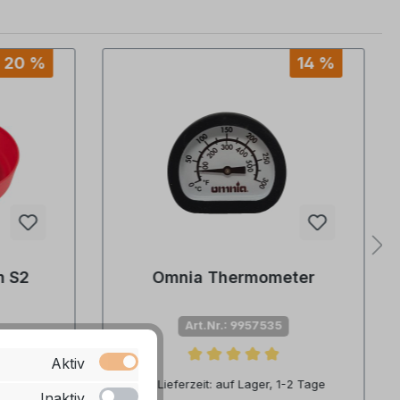
20 %
14 %
m S2
Omnia Thermometer
Art.Nr.: 9957535
Aktiv
tung von 5 von 5 Sternen
Durchschnittliche Bewertung von 5 von 
-2 Tage
Lieferzeit: auf Lager, 1-2 Tage
Inaktiv