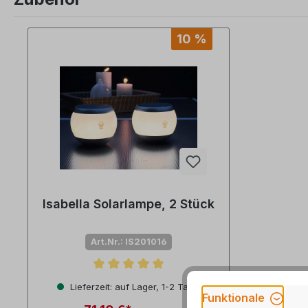
Produktgalerie überspringen
10 %
Isabella Solarlampe, 2 Stück
Art.Nr.: IS201016
Durchschnittliche Bewertung von 5 von 5 Sternen
Lieferzeit: auf Lager, 1-2 Tage
Funktionale