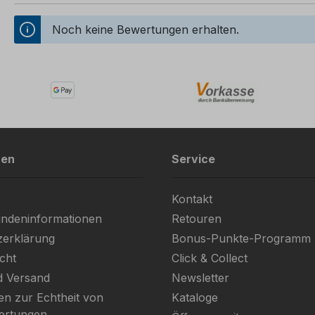
Noch keine Bewertungen erhalten.
nen
Service
Kontakt
ndeninformationen
Retouren
zerklärung
Bonus-Punkte-Programm
cht
Click & Collect
d Versand
Newsletter
en zur Echtheit von
Kataloge
ertungen