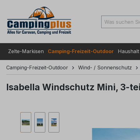
ingen
Zur Suche springen
Zur Hauptnavigation spr
Zelte-Markisen
Camping-Freizeit-Outdoor
Haushalt
Camping-Freizeit-Outdoor
Wind- / Sonnenschutz
Isabella Windschutz Mini, 3-tei
Bildergalerie überspringen