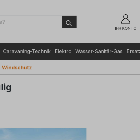
ingen
IHR KONTO
Caravaning-Technik
Elektro
Wasser-Sanitär-Gas
Ersatz
Windschutz
lig