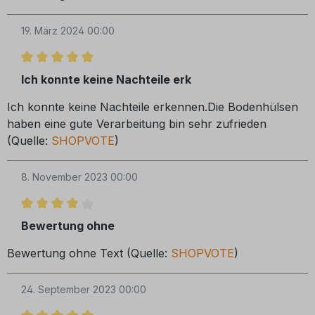
19. März 2024 00:00
Bewertung mit 5 von 5 Sternen
Ich konnte keine Nachteile erk
Ich konnte keine Nachteile erkennen.Die Bodenhülsen
haben eine gute Verarbeitung bin sehr zufrieden
(Quelle:
SHOPVOTE
)
8. November 2023 00:00
Bewertung mit 4 von 5 Sternen
Bewertung ohne
Bewertung ohne Text (Quelle:
SHOPVOTE
)
24. September 2023 00:00