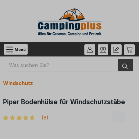
Zum Hauptinhalt springen
Menü
Windschutz
Piper Bodenhülse für Windschutzstäbe
(
8
)
Durchschnittliche Bewertung von 4.6 von 5 Sternen