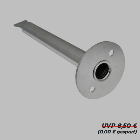
Bildergalerie überspringen
UVP 8,50
(0,00 € gespart)