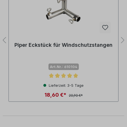
Piper Eckstück für Windschutzstangen
Art.Nr.: 610104
n
Durchschnittliche Bewertung von 5 von 5 Sternen
Lieferzeit: 3-5 Tage
18,60 €*
20,90 €*