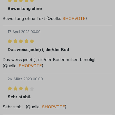
Bewertung mit 5 von 5 Sternen
Bewertung ohne
Bewertung ohne Text (Quelle:
SHOPVOTE
)
17. April 2023 00:00
Bewertung mit 5 von 5 Sternen
Das weiss jede(r), die/der Bod
Das weiss jede(r), die/der Bodenhülsen benötigt...
(Quelle:
SHOPVOTE
)
24. März 2023 00:00
Bewertung mit 4 von 5 Sternen
Sehr stabil.
Sehr stabil. (Quelle:
SHOPVOTE
)