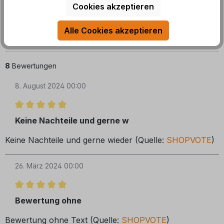
Cookies akzeptieren
Sortiert nach
Alle Cookies akzeptieren
8
Bewertungen
8. August 2024 00:00
Bewertung mit 5 von 5 Sternen
Keine Nachteile und gerne w
Keine Nachteile und gerne wieder (Quelle:
SHOPVOTE
)
26. März 2024 00:00
Bewertung mit 5 von 5 Sternen
Bewertung ohne
Bewertung ohne Text (Quelle:
SHOPVOTE
)