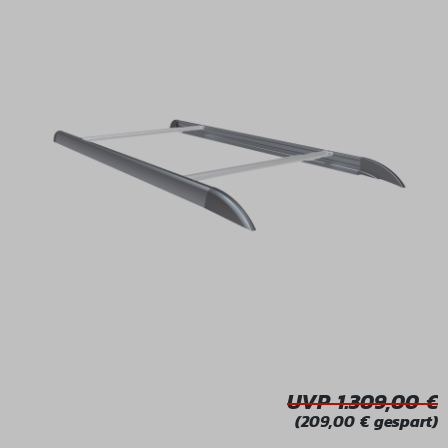
Bildergalerie überspringen
UVP 1.309,00
(209,00 € gespart)