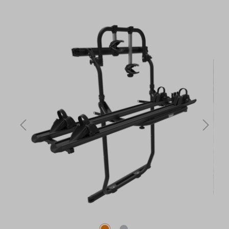
Bildergalerie überspringen