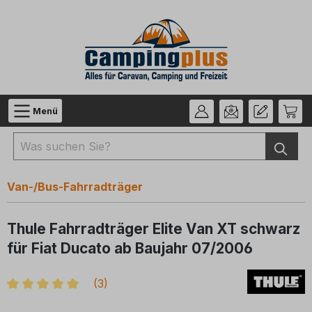
Zum Hauptinhalt springen
Menü
Van-/Bus-Fahrradträger
Thule Fahrradträger Elite Van XT schwarz
für Fiat Ducato ab Baujahr 07/2006
(
3
)
Durchschnittliche Bewertung von 5 von 5 Sternen