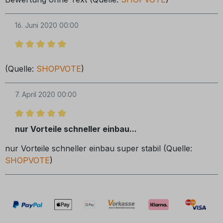
16. Juni 2020 00:00
Bewertung mit 5 von 5 Sternen
(Quelle:
SHOPVOTE
)
7. April 2020 00:00
Bewertung mit 5 von 5 Sternen
nur Vorteile schneller einbau...
nur Vorteile schneller einbau super stabil (Quelle:
SHOPVOTE
)