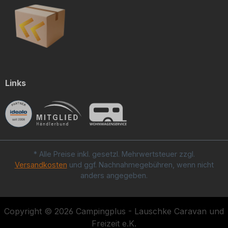
Links
* Alle Preise inkl. gesetzl. Mehrwertsteuer zzgl.
Versandkosten
und ggf. Nachnahmegebühren, wenn nicht
anders angegeben.
Copyright © 2026 Campingplus - Lauschke Caravan und
Freizeit e.K.