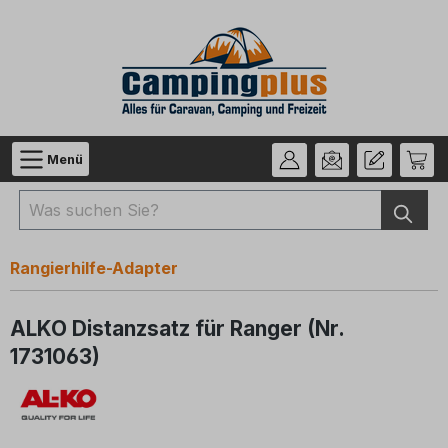
Zum Hauptinhalt springen
Menü
Rangierhilfe-Adapter
ALKO Distanzsatz für Ranger (Nr.
1731063)