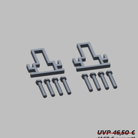
Bildergalerie überspringen
UVP 46,50