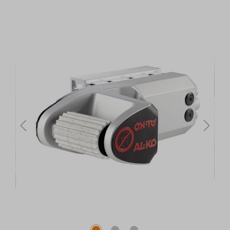
Bildergalerie überspringen