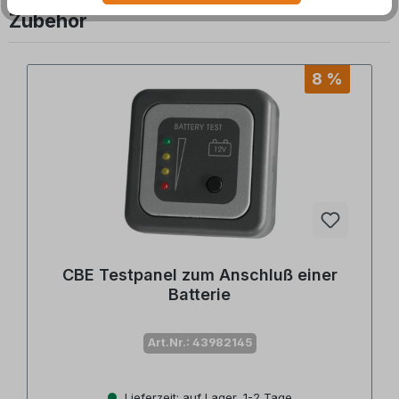
Zubehör
Produktgalerie überspringen
8 %
CBE Testpanel zum Anschluß einer
Batterie
Art.Nr.: 43982145
Lieferzeit: auf Lager, 1-2 Tage