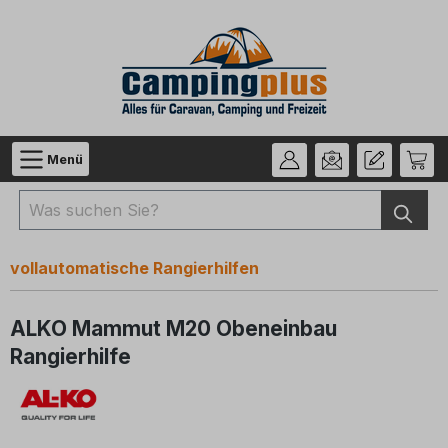
Zum Hauptinhalt springen
Menü
vollautomatische Rangierhilfen
ALKO Mammut M20 Obeneinbau
Rangierhilfe