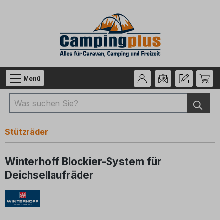
Zum Hauptinhalt springen
Menü
Stützräder
Winterhoff Blockier-System für
Deichsellaufräder