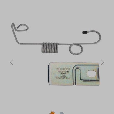
Bildergalerie überspringen