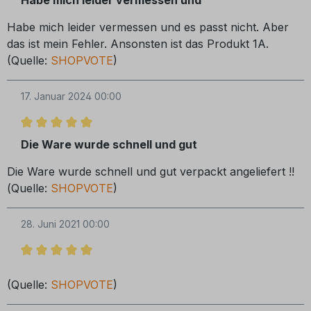
Habe mich leider vermessen und es passt nicht. Aber
das ist mein Fehler. Ansonsten ist das Produkt 1A.
(Quelle:
SHOPVOTE
)
17. Januar 2024 00:00
Bewertung mit 5 von 5 Sternen
Die Ware wurde schnell und gut
Die Ware wurde schnell und gut verpackt angeliefert !!
(Quelle:
SHOPVOTE
)
28. Juni 2021 00:00
Bewertung mit 5 von 5 Sternen
(Quelle:
SHOPVOTE
)