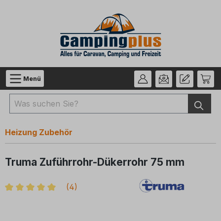
Zum Hauptinhalt springen
Menü
Heizung Zubehör
Truma Zuführrohr-Dükerrohr 75 mm
(
4
)
Durchschnittliche Bewertung von 5 von 5 Sternen