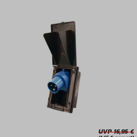
Bildergalerie überspringen
UVP 16,95