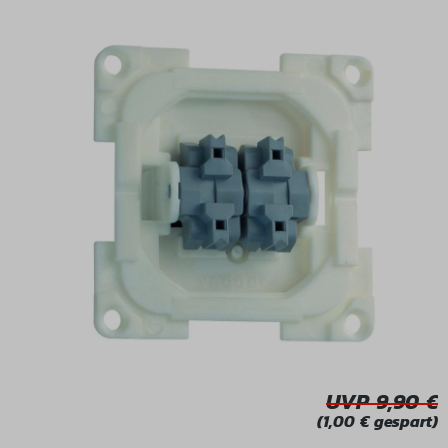
Bildergalerie überspringen
UVP 9,90
(1,00 € gespart)