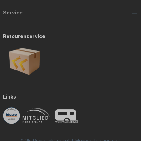
Service
Retourenservice
Links
* Alle Preise inkl. gesetzl. Mehrwertsteuer zzgl.