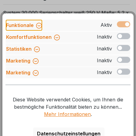
System 20.000 Serienschalter weiß 250 V Maße: 5,2 x
5,2 x 2,1 cm
Aktiv
Funktionale
Inaktiv
Komfortfunktionen
Inaktiv
Statistiken
Inaktiv
Marketing
Zubehör
Inaktiv
Marketing
Produktgalerie überspringen
Diese Website verwendet Cookies, um Ihnen die
bestmögliche Funktionalität bieten zu können...
Mehr Informationen
.
Datenschutzeinstellungen