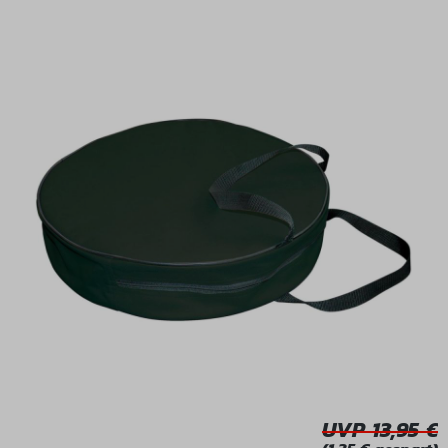
Bildergalerie überspringen
UVP 13,95