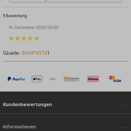
1
Bewertung
16. Dezember 2020 00:00
Bewertung mit 5 von 5 Sternen
(Quelle:
SHOPVOTE
)
Kundenbewertungen
Informationen