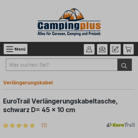
Zum Hauptinhalt springen
Menü
Verlängerungskabel
EuroTrail Verlängerungskabeltasche,
schwarz D= 45 x 10 cm
(
1
)
Durchschnittliche Bewertung von 5 von 5 Sternen