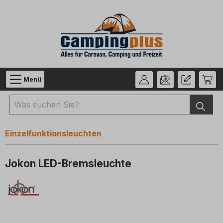
Zum Hauptinhalt springen
Menü
Einzelfunktionsleuchten
Jokon LED-Bremsleuchte