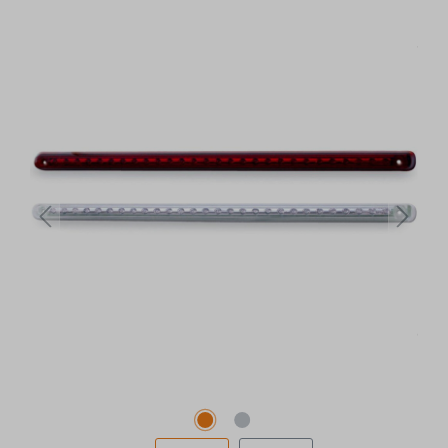
Bildergalerie überspringen