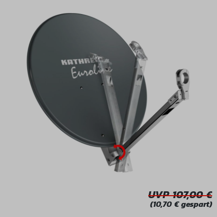
Bildergalerie überspringen
UVP 107,00
(10,70 € gespart)