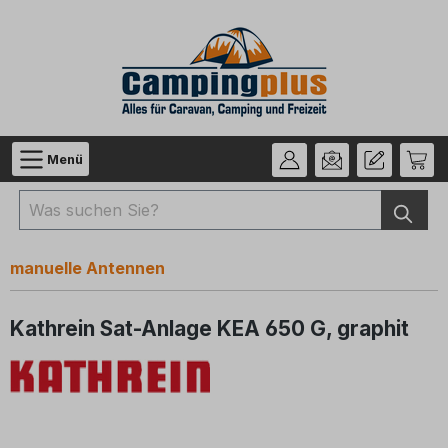
Zum Hauptinhalt springen
Menü
manuelle Antennen
Kathrein Sat-Anlage KEA 650 G, graphit