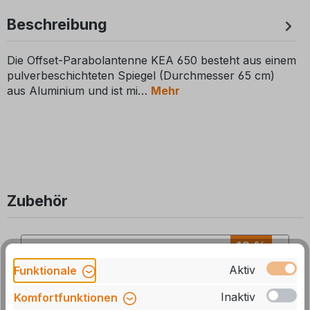
Beschreibung
Die Offset-Parabolantenne KEA 650 besteht aus einem
pulverbeschichteten Spiegel (Durchmesser 65 cm)
aus Aluminium und ist mi
Mehr
Zubehör
Produktgalerie überspringen
10 %
Aktiv
Funktionale
Inaktiv
Komfortfunktionen