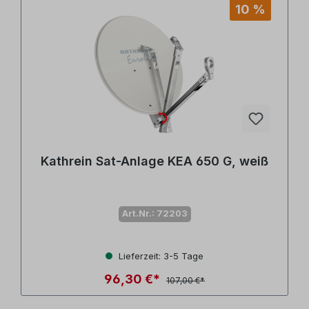
Produktgalerie überspringen
10 %
Kathrein Sat-Anlage KEA 650 G, weiß
Art.Nr.: 72203
Lieferzeit: 3-5 Tage
96,30 €*
107,00 €*