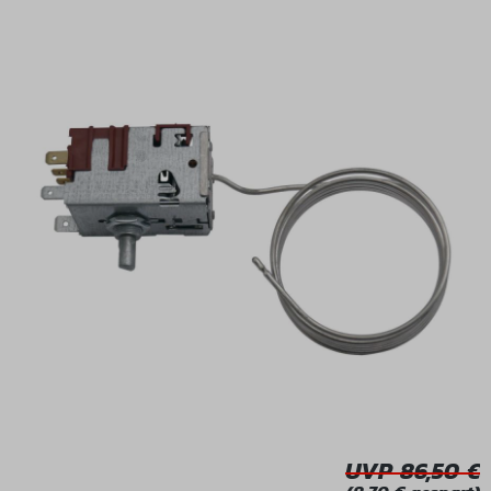
Bildergalerie überspringen
UVP 86,50