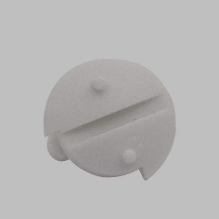
Durchschnittliche Bewertung von 4.8 von 5 Sternen
Bildergalerie überspringen