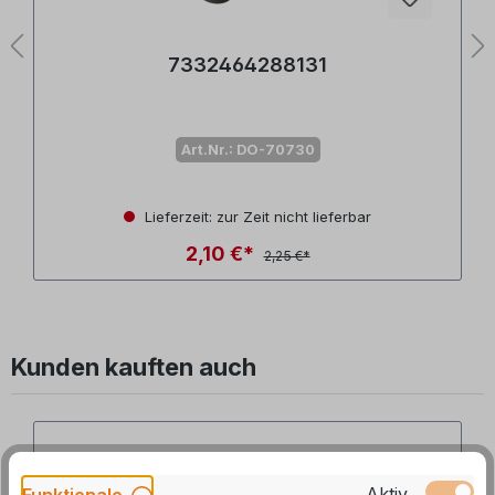
7332464288131
Art.Nr.: DO-70730
n
Lieferzeit: zur Zeit nicht lieferbar
2,10 €*
2,25 €*
Kunden kauften auch
Produktgalerie überspringen
Aktiv