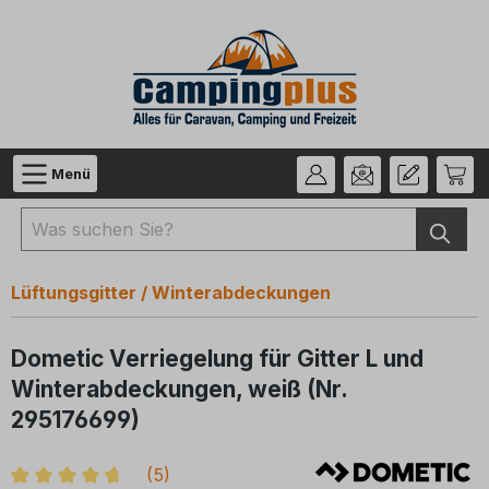
Zum Hauptinhalt springen
Menü
Lüftungsgitter / Winterabdeckungen
Dometic Verriegelung für Gitter L und
Winterabdeckungen, weiß (Nr.
295176699)
(
5
)