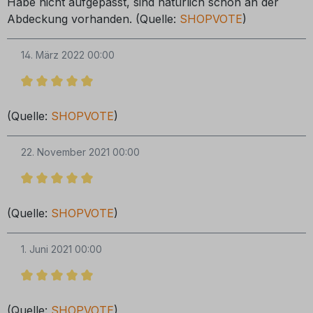
Habe nicht aufgepasst, sind natürlich schon an der
Abdeckung vorhanden. (Quelle:
SHOPVOTE
)
14. März 2022 00:00
Bewertung mit 5 von 5 Sternen
(Quelle:
SHOPVOTE
)
22. November 2021 00:00
Bewertung mit 5 von 5 Sternen
(Quelle:
SHOPVOTE
)
1. Juni 2021 00:00
Bewertung mit 5 von 5 Sternen
(Quelle:
SHOPVOTE
)