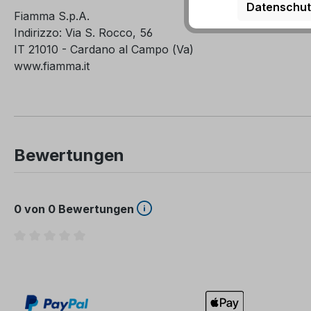
Datenschut
Fiamma S.p.A.
Indirizzo: Via S. Rocco, 56
IT 21010 - Cardano al Campo (Va)
www.fiamma.it
Bewertungen
0 von 0 Bewertungen
Durchschnittliche Bewertung von 0 von 5 Sternen