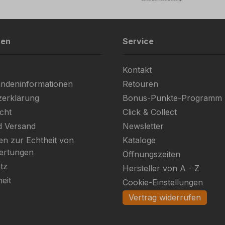
nen
Service
Kontakt
ndeninformationen
Retouren
zerklärung
Bonus-Punkte-Programm
cht
Click & Collect
d Versand
Newsletter
en zur Echtheit von
Kataloge
ertungen
Öffnungszeiten
tz
Hersteller von A - Z
heit
Cookie-Einstellungen
Vertrag widerrufen