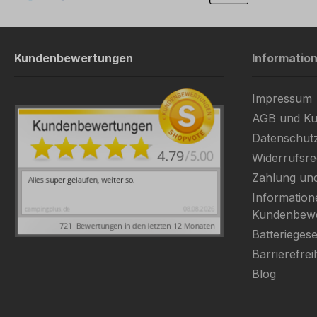
Kundenbewertungen
Informatio
Impressum
AGB und Ku
Datenschut
Widerrufsre
Zahlung un
Information
Kundenbew
Batteriegese
Barrierefrei
Blog