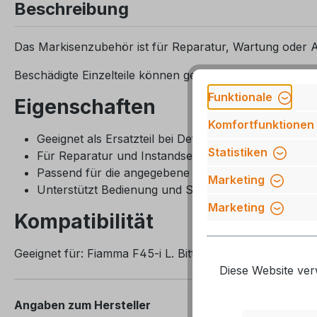
Beschreibung
Das Markisenzubehör ist für Reparatur, Wartung oder 
Beschädigte Einzelteile können gezielt ersetzt werden, 
Funktionale
Eigenschaften
Komfortfunktionen
Geeignet als Ersatzteil bei Defekt oder Verschleiß
Statistiken
Für Reparatur und Instandsetzung von Markisen
Passend für die angegebene Markisenserie
Marketing
Unterstützt Bedienung und Stabilität
Marketing
Kompatibilität
Geeignet für: Fiamma F45-i L. Bitte gleichen Sie die B
Diese Website ver
Angaben zum Hersteller