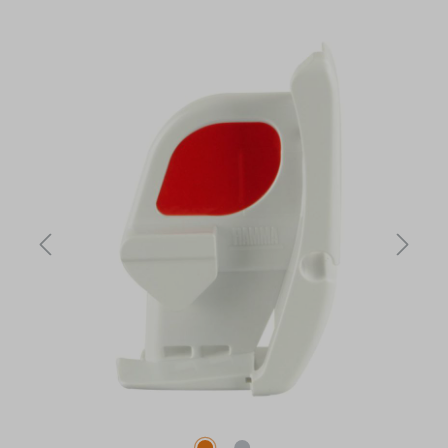
Bildergalerie überspringen