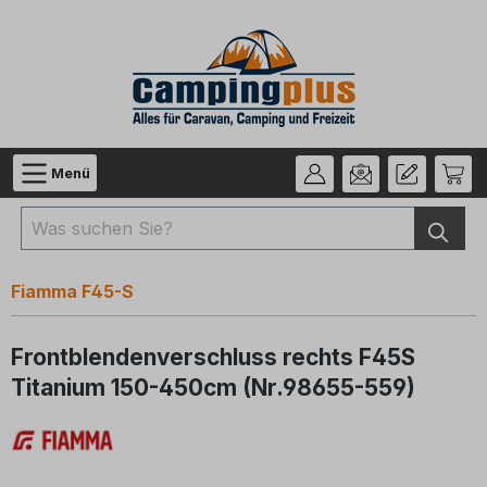
Zum Hauptinhalt springen
Menü
Fiamma F45-S
Frontblendenverschluss rechts F45S
Titanium 150-450cm (Nr.98655-559)