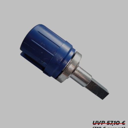
Bildergalerie überspringen
UVP 57,10