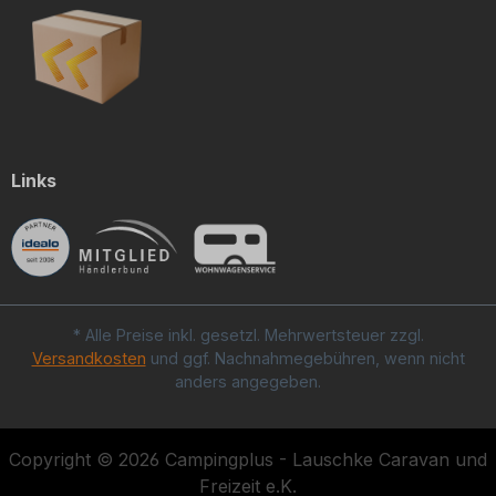
Links
* Alle Preise inkl. gesetzl. Mehrwertsteuer zzgl.
Versandkosten
und ggf. Nachnahmegebühren, wenn nicht
anders angegeben.
Copyright © 2026 Campingplus - Lauschke Caravan und
Freizeit e.K.