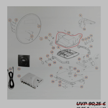
Bildergalerie überspringen
UVP 90,25