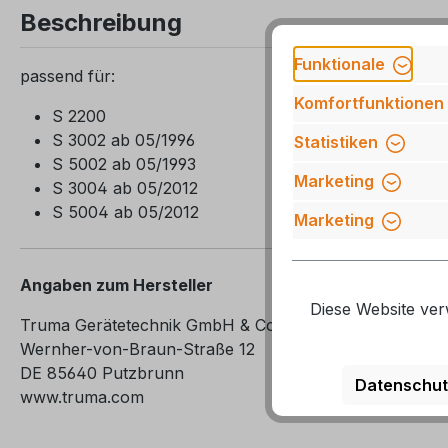
Beschreibung
Funktionale
passend für:
Komfortfunktionen
S 2200
S 3002 ab 05/1996
Statistiken
S 5002 ab 05/1993
Marketing
S 3004 ab 05/2012
S 5004 ab 05/2012
Marketing
Angaben zum Hersteller
Diese Website ver
Truma Gerätetechnik GmbH & Co. KG
Wernher-von-Braun-Straße 12
DE 85640 Putzbrunn
Datenschut
www.truma.com