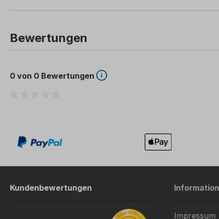
Bewertungen
0 von 0 Bewertungen
Durchschnittliche Bewertung von 0 von 5 Sternen
Kundenbewertungen
Informatio
Impressum