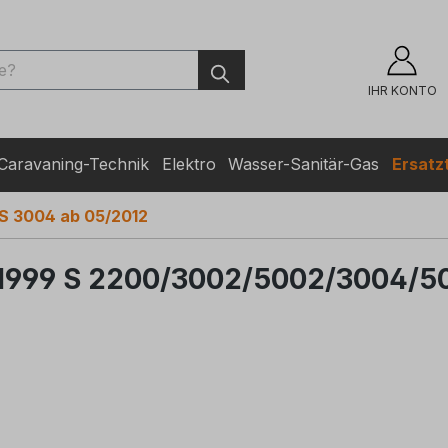
ingen
IHR KONTO
Caravaning-Technik
Elektro
Wasser-Sanitär-Gas
Ersatzt
S 3004 ab 05/2012
1999 S 2200/3002/5002/3004/50