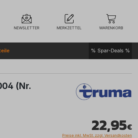
NEWSLETTER
MERKZETTEL
WARENKORB
eile
% Spar-Deals %
04 (Nr.
22,95
Preise inkl. MwSt. zzgl. Versandkosten