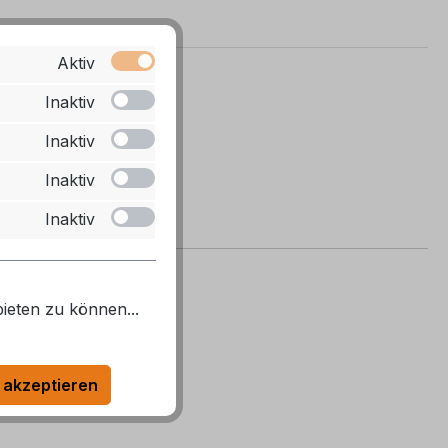
Aktiv
Inaktiv
Inaktiv
Inaktiv
Inaktiv
ieten zu können...
 akzeptieren