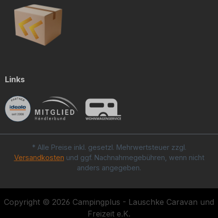
Links
* Alle Preise inkl. gesetzl. Mehrwertsteuer zzgl.
Versandkosten
und ggf. Nachnahmegebühren, wenn nicht
anders angegeben.
Copyright © 2026 Campingplus - Lauschke Caravan und
Freizeit e.K.