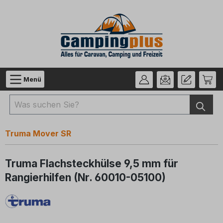
Zum Hauptinhalt springen
Menü
Truma Mover SR
Truma Flachsteckhülse 9,5 mm für
Rangierhilfen (Nr. 60010-05100)