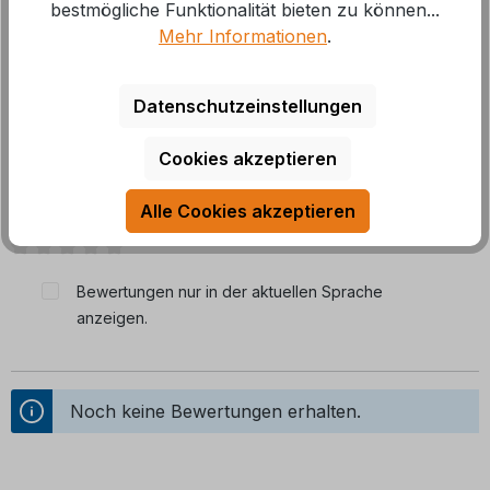
bestmögliche Funktionalität bieten zu können...
Mehr Informationen
.
Datenschutzeinstellungen
Bewertungen
Cookies akzeptieren
0 von 0 Bewertungen
Alle Cookies akzeptieren
Durchschnittliche Bewertung von 0 von 5 Sternen
Bewertungen nur in der aktuellen Sprache
anzeigen.
Noch keine Bewertungen erhalten.