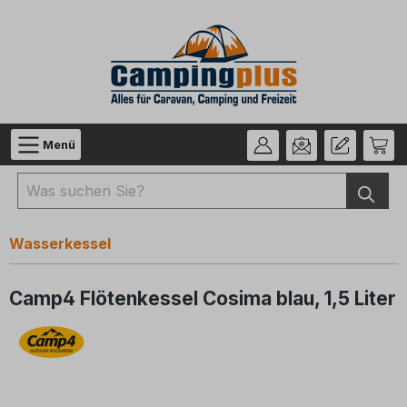
Zum Hauptinhalt springen
Menü
Wasserkessel
Camp4 Flötenkessel Cosima blau, 1,5 Liter