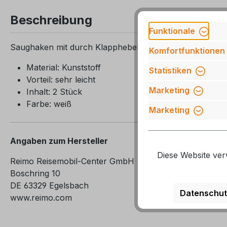
Beschreibung
Funktionale
Saughaken mit durch Klapphebel spannbarem Saugnap
Komfortfunktionen
Material: Kunststoff
Statistiken
Vorteil: sehr leicht
Marketing
Inhalt: 2 Stück
Farbe: weiß
Marketing
Angaben zum Hersteller
Diese Website ver
Reimo Reisemobil-Center GmbH
Boschring 10
DE 63329 Egelsbach
Datenschut
www.reimo.com