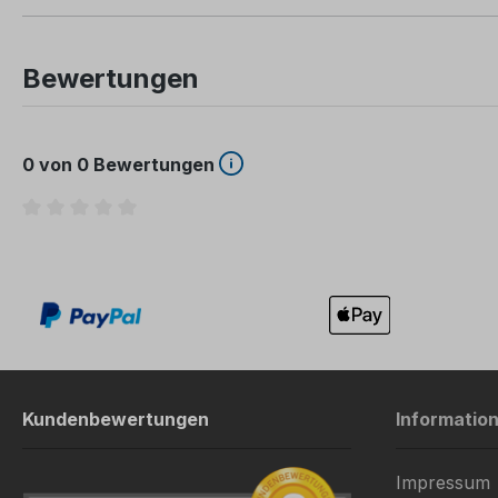
Bewertungen
0 von 0 Bewertungen
Durchschnittliche Bewertung von 0 von 5 Sternen
Kundenbewertungen
Informatio
Impressum