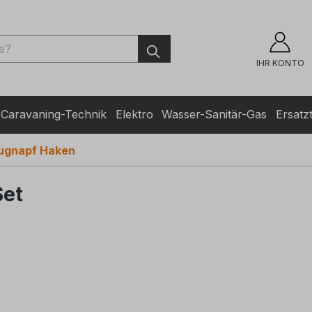
ingen
IHR KONTO
Caravaning-Technik
Elektro
Wasser-Sanitär-Gas
Ersatzt
ugnapf Haken
Set