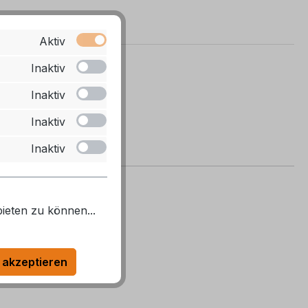
Aktiv
Inaktiv
Inaktiv
Inaktiv
Inaktiv
ieten zu können...
 akzeptieren