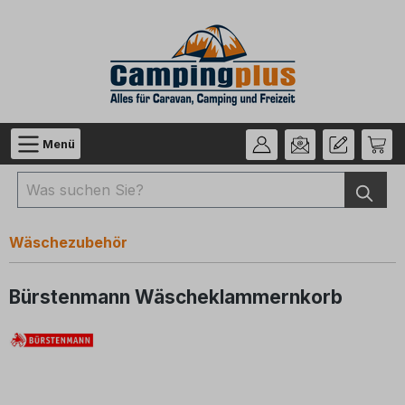
Zum Hauptinhalt springen
Menü
Wäschezubehör
Bürstenmann Wäscheklammernkorb