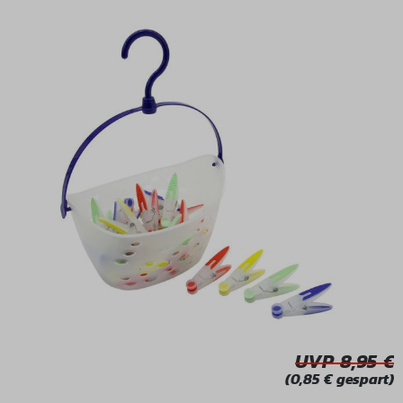
Bildergalerie überspringen
UVP 8,95
(0,85 € gespart)