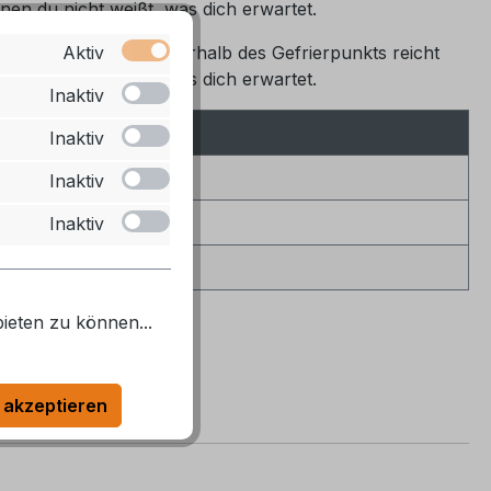
nen du nicht weißt, was dich erwartet.
t bei Temperaturen unterhalb des Gefrierpunkts reicht
Aktiv
nen du nicht weißt, was dich erwartet.
Inaktiv
Inaktiv
Inaktiv
Inaktiv
ieten zu können...
 akzeptieren