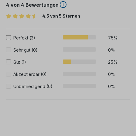
4 von 4 Bewertungen
4.5 von 5 Sternen
Durchschnittliche Bewertung von 4.5 von 5 Sternen
Perfekt (3)
75%
Sehr gut (0)
0%
Gut (1)
25%
Akzeptierbar (0)
0%
Unbefriedigend (0)
0%