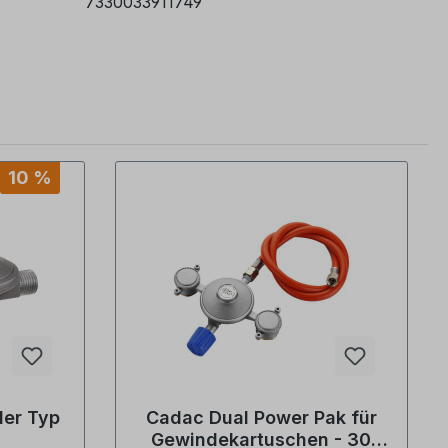
7330033911749
10 %
ler Typ
Cadac Dual Power Pak für
Gewindekartuschen - 30