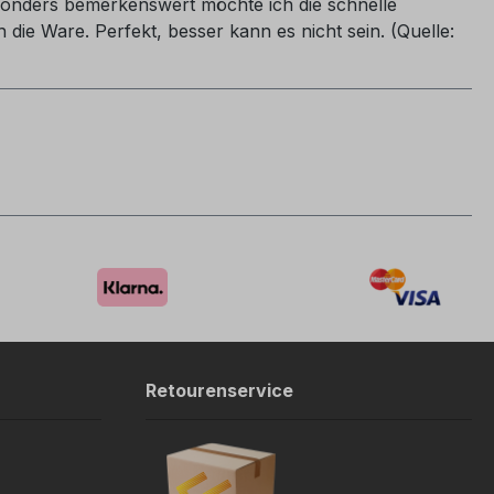
onders bemerkenswert möchte ich die schnelle
die Ware. Perfekt, besser kann es nicht sein. (Quelle:
Retourenservice