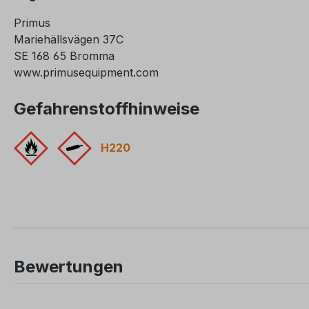
Primus
Mariehällsvägen 37C
SE 168 65 Bromma
www.primusequipment.com
Gefahrenstoffhinweise
H220
Bewertungen