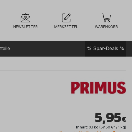
NEWSLETTER
MERKZETTEL
WARENKORB
teile
% Spar-Deals %
5,95
Inhalt:
0.1 kg
(59,50 €* / 1 kg)