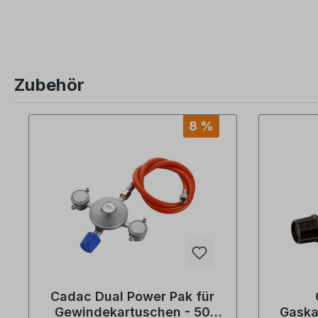
Zubehör
Produktgalerie überspringen
8 %
Cadac Dual Power Pak für
Gewindekartuschen - 50
Gaska