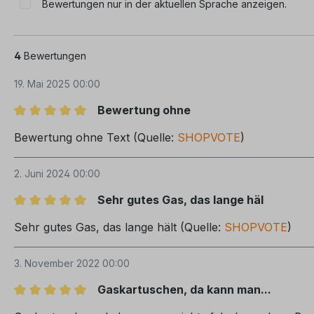
Bewertungen nur in der aktuellen Sprache anzeigen.
4
Bewertungen
19. Mai 2025 00:00
Bewertung ohne
Bewertung mit 5 von 5 Sternen
Bewertung ohne Text (Quelle:
SHOPVOTE
)
2. Juni 2024 00:00
Sehr gutes Gas, das lange häl
Bewertung mit 5 von 5 Sternen
Sehr gutes Gas, das lange hält (Quelle:
SHOPVOTE
)
3. November 2022 00:00
Gaskartuschen, da kann man...
Bewertung mit 5 von 5 Sternen