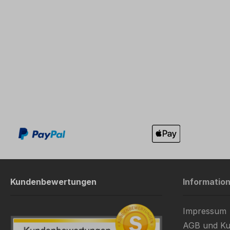
Kundenbewertungen
Informatio
Impressum
AGB und Ku