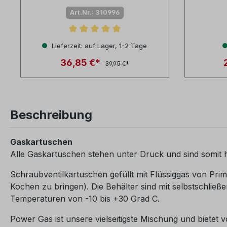
mbar
Art.Nr.: 310996
Durchschnittliche Bewertung von 5 von 5 Sternen
Durchsch
Lieferzeit: auf Lager, 1-2 Tage
36,85 €*
39,95 €*
Beschreibung
Gaskartuschen
Alle Gaskartuschen stehen unter Druck und sind somit
Schraubventilkartuschen gefüllt mit Flüssiggas von Prim
Kochen zu bringen). Die Behälter sind mit selbstschließ
Temperaturen von -10 bis +30 Grad C.
Power Gas ist unsere vielseitigste Mischung und bietet 