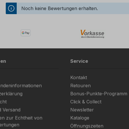
Noch keine Bewertungen erhalten.
nen
Service
Kontakt
ndeninformationen
Retouren
zerklärung
Bonus-Punkte-Programm
cht
Click & Collect
d Versand
Newsletter
en zur Echtheit von
Kataloge
ertungen
Öffnungszeiten