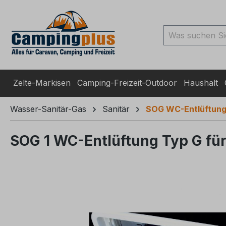
ingen
Zur Suche springen
Zur Hauptnavigation spr
Zelte-Markisen
Camping-Freizeit-Outdoor
Haushalt
Wasser-Sanitär-Gas
Sanitär
SOG WC-Entlüftun
SOG 1 WC-Entlüftung Typ G fü
Bildergalerie überspringen