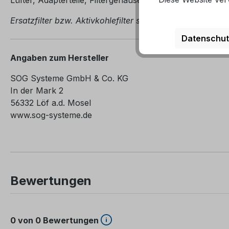
Ersatzfilter bzw. Aktivkohlefilter sollten jählich gewechs
Datenschut
Angaben zum Hersteller
SOG Systeme GmbH & Co. KG
In der Mark 2
56332 Löf a.d. Mosel
www.sog-systeme.de
Bewertungen
0 von 0 Bewertungen