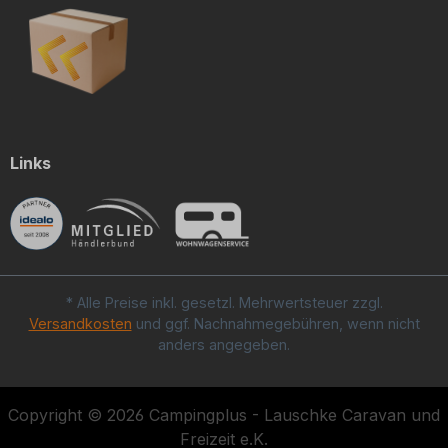
Links
* Alle Preise inkl. gesetzl. Mehrwertsteuer zzgl.
Versandkosten
und ggf. Nachnahmegebühren, wenn nicht
anders angegeben.
Copyright © 2026 Campingplus - Lauschke Caravan und
Freizeit e.K.