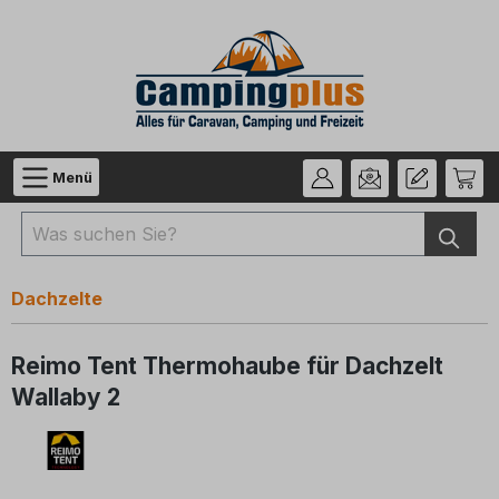
Zum Hauptinhalt springen
Menü
Dachzelte
Reimo Tent Thermohaube für Dachzelt
Wallaby 2