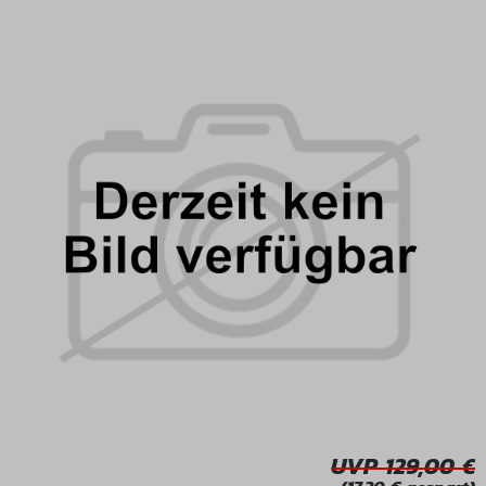
Bildergalerie überspringen
UVP 129,00