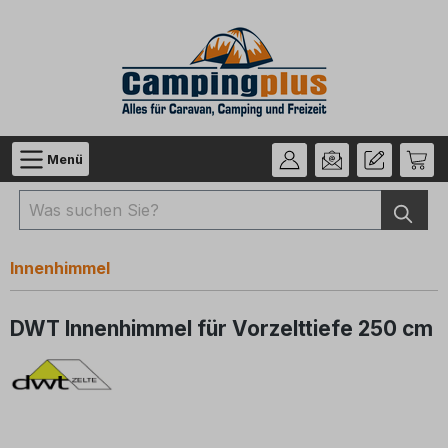
Zum Hauptinhalt springen
Menü
Innenhimmel
DWT Innenhimmel für Vorzelttiefe 250 cm