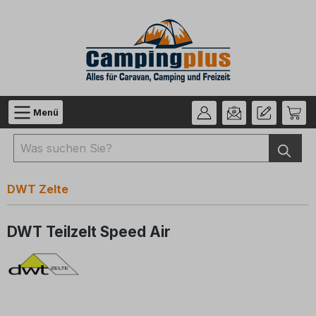
Zum Hauptinhalt springen
Menü
DWT Zelte
DWT Teilzelt Speed Air