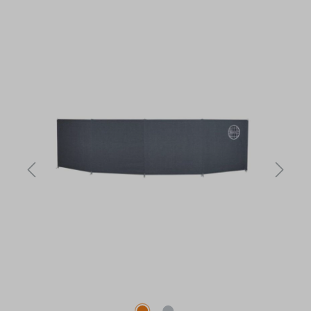
Bildergalerie überspringen