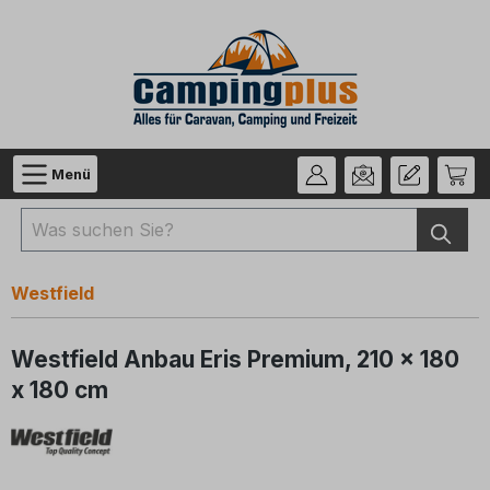
Zum Hauptinhalt springen
Menü
Westfield
Westfield Anbau Eris Premium, 210 x 180
x 180 cm