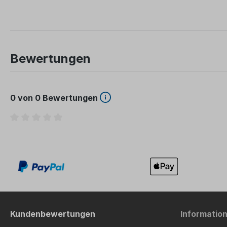
Bewertungen
0 von 0 Bewertungen
Durchschnittliche Bewertung von 0 von 5 Sternen
Kundenbewertungen
Informatio