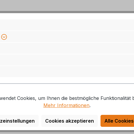
m.
00), VW Crafter (Bj. 2006 - 2016)
wendet Cookies, um Ihnen die bestmögliche Funktionalität b
Mehr Informationen
.
zeinstellungen
Cookies akzeptieren
Alle Cookies