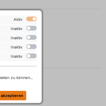
Aktiv
Inaktiv
Inaktiv
Inaktiv
Inaktiv
ieten zu können...
 akzeptieren