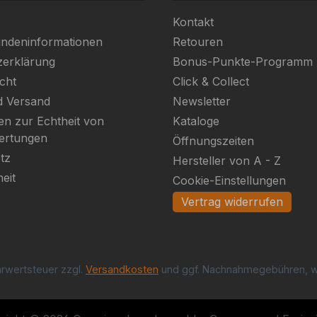
Kontakt
ndeninformationen
Retouren
zerklärung
Bonus-Punkte-Programm
cht
Click & Collect
d Versand
Newsletter
en zur Echtheit von
Kataloge
ertungen
Öffnungszeiten
tz
Hersteller von A - Z
heit
Cookie-Einstellungen
Vertrag widerrufen
ehrwertsteuer zzgl.
Versandkosten
und ggf. Nachnahmegebühren, w