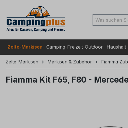
ingen
Zur Suche springen
Zur Hauptnavigation spr
Zelte-Markisen
Camping-Freizeit-Outdoor
Haushalt
Zelte-Markisen
Markisen & Zubehör
Fiamma Zub
Fiamma Kit F65, F80 - Mercede
Bildergalerie überspringen