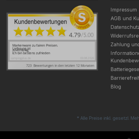
Impressum
AGB und Ku
Datenschut
Widerrufsre
Zahlung un
Information
Kundenbew
Batteriegese
Barrierefrei
Blog
* Alle Preise inkl. gesetzl. M