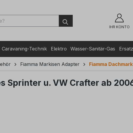
ingen
IHR KONTO
Caravaning-Technik
Elektro
Wasser-Sanitär-Gas
Ersatz
ehör
Fiamma Markisen Adapter
Fiamma Dachmarki
s Sprinter u. VW Crafter ab 200