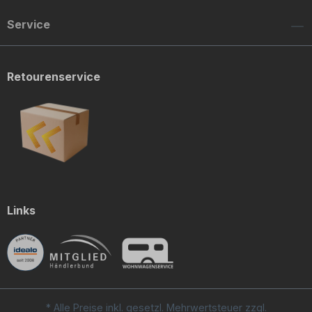
Service
Retourenservice
Links
* Alle Preise inkl. gesetzl. Mehrwertsteuer zzgl.