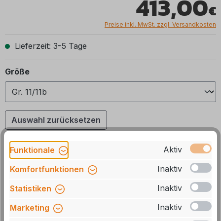
413,00
Preise inkl. MwSt. zzgl. Versandkosten
Lieferzeit: 3-5 Tage
auswählen
Größe
Auswahl zurücksetzen
Aktiv
Funktionale
Produkt Anzahl: Gib den gewünschten We
In den Warenkorb
Inaktiv
Komfortfunktionen
Stck
Inaktiv
Statistiken
Zum Merkzettel hinzufügen
Inaktiv
Marketing
Artikelnummer:
93861