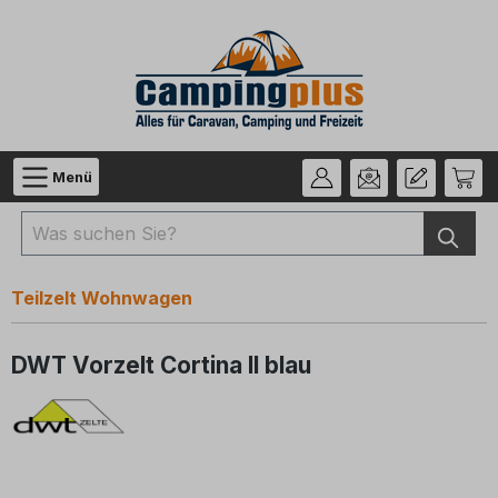
Zum Hauptinhalt springen
Menü
Teilzelt Wohnwagen
DWT Vorzelt Cortina II blau