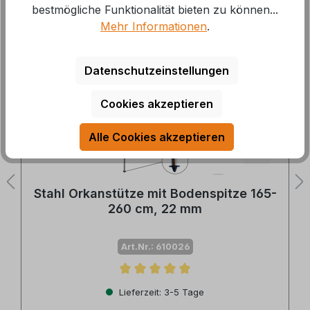
bestmögliche Funktionalität bieten zu können...
Mehr Informationen
.
Produktgalerie überspringen
18 %
Datenschutzeinstellungen
Cookies akzeptieren
Alle Cookies akzeptieren
Stahl Orkanstütze mit Bodenspitze 165-
260 cm, 22 mm
Art.Nr.: 610026
Durchschnittliche Bewertung von 5 von 5 Sternen
Lieferzeit: 3-5 Tage