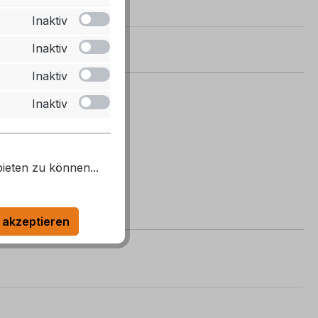
Inaktiv
Inaktiv
Inaktiv
Inaktiv
ieten zu können...
 akzeptieren