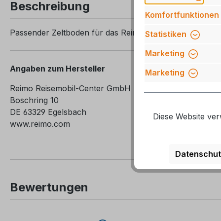
Beschreibung
Komfortfunktionen
Passender Zeltboden für das Reimo Tent Luftzelt Rimini A
Statistiken
Marketing
Angaben zum Hersteller
Marketing
Reimo Reisemobil-Center GmbH
Boschring 10
DE 63329 Egelsbach
Diese Website ver
www.reimo.com
Datenschut
Bewertungen