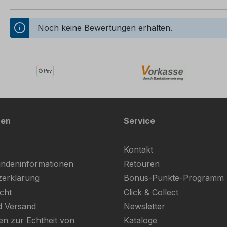
Noch keine Bewertungen erhalten.
nen
Service
Kontakt
ndeninformationen
Retouren
zerklärung
Bonus-Punkte-Programm
cht
Click & Collect
d Versand
Newsletter
en zur Echtheit von
Kataloge