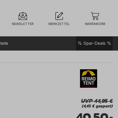
NEWSLETTER
MERKZETTEL
WARENKORB
teile
% Spar-Deals %
UVP 44,95
(4,45 € gespart)
40,50