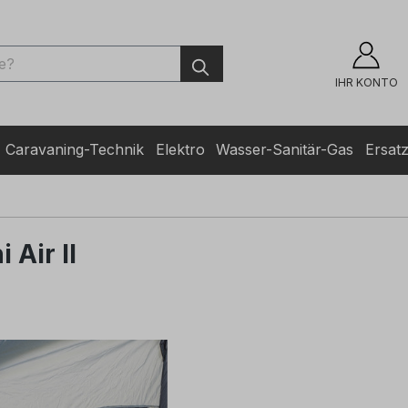
ingen
IHR KONTO
Caravaning-Technik
Elektro
Wasser-Sanitär-Gas
Ersatz
 Air II