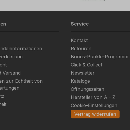
nen
Service
Kontakt
ndeninformationen
Retouren
zerklärung
Bonus-Punkte-Programm
cht
Click & Collect
d Versand
Newsletter
en zur Echtheit von
Kataloge
ertungen
Öffnungszeiten
tz
Hersteller von A - Z
heit
Cookie-Einstellungen
Vertrag widerrufen