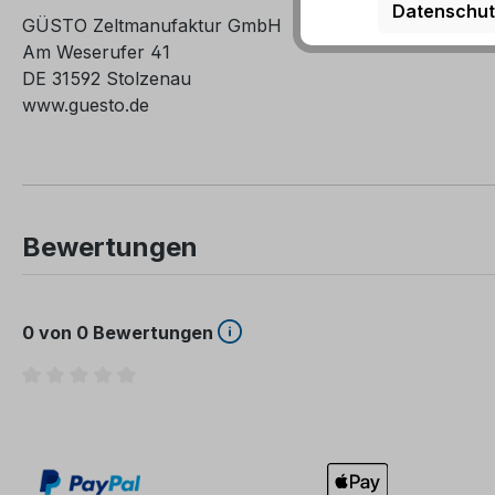
Datenschut
GÜSTO Zeltmanufaktur GmbH
Am Weserufer 41
DE 31592 Stolzenau
www.guesto.de
Bewertungen
0 von 0 Bewertungen
Durchschnittliche Bewertung von 0 von 5 Sternen