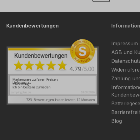
Kundenbewertungen
Informatio
Impressum
AGB und Ku
Datenschut
Widerrufsre
Zahlung un
Information
Kundenbew
Batteriegese
Barrierefrei
Blog