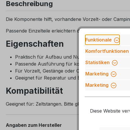
Beschreibung
Die Komponente hilft, vorhandene Vorzelt- oder Camping
Passende Einzelteile erleichtern den Aufbau und verlän
Funktionale
Eigenschaften
Komfortfunktionen
Praktisch für Aufbau und Nutzung unterwegs
Statistiken
Passende Ausführung für kompatible Systeme
Für Vorzelt, Gestänge oder Campingmöbel
Marketing
Geeignet für Reparatur und Ergänzung
Marketing
Kompatibilität
Geeignet für: Zeltstangen. Bitte gleichen Sie die Beze
Diese Website ver
Angaben zum Hersteller