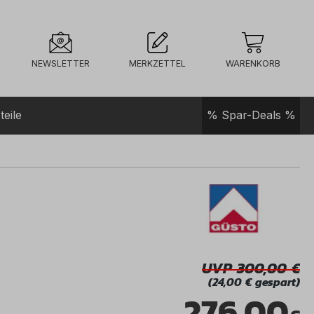
NEWSLETTER
MERKZETTEL
WARENKORB
teile
% Spar-Deals %
UVP 300,00
(24,00 € gespart)
276,00