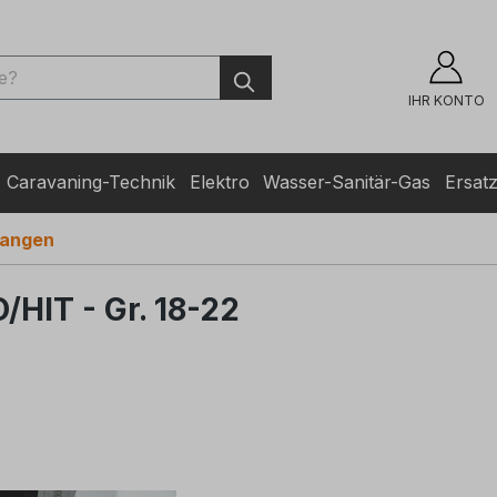
ingen
IHR KONTO
Caravaning-Technik
Elektro
Wasser-Sanitär-Gas
Ersatz
tangen
HIT - Gr. 18-22