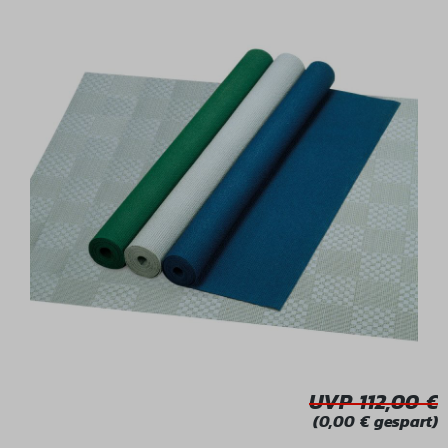
Bildergalerie überspringen
UVP 112,00
(0,00 € gespart)