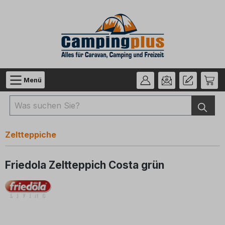
Zum Hauptinhalt springen
Menü
Zeltteppiche
Friedola Zeltteppich Costa grün