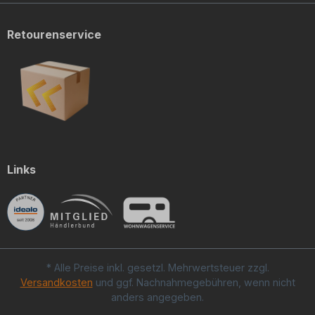
Retourenservice
Links
* Alle Preise inkl. gesetzl. Mehrwertsteuer zzgl.
Versandkosten
und ggf. Nachnahmegebühren, wenn nicht
anders angegeben.