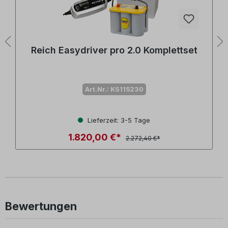
Reich Easydriver pro 2.0 Komplettset
Art.Nr.: KS115230
Lieferzeit: 3-5 Tage
1.820,00 €*
2.272,40 €*
Bewertungen