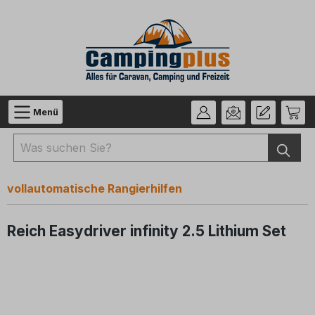
Zum Hauptinhalt springen
Menü
vollautomatische Rangierhilfen
Reich Easydriver infinity 2.5 Lithium Set
Bildergalerie überspringen