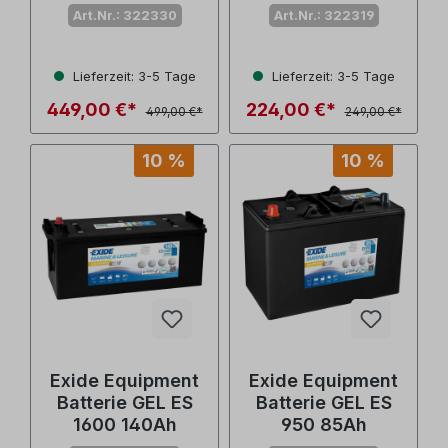
Art.Nr.: 322330
Art.Nr.: 322319
Lieferzeit: 3-5 Tage
Lieferzeit: 3-5 Tage
449,00 €*
224,00 €*
499,00 €*
249,00 €*
10 %
10 %
Exide Equipment
Exide Equipment
Batterie GEL ES
Batterie GEL ES
1600 140Ah
950 85Ah