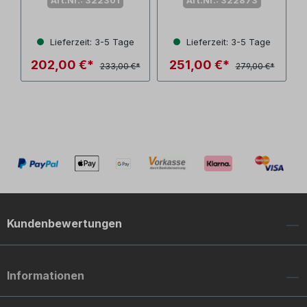
Art.Nr.: 322301
Art.Nr.: 322873
Lieferzeit: 3-5 Tage
Lieferzeit: 3-5 Tage
202,00 €*
251,00 €*
233,00 €*
279,00 €*
Kundenbewertungen
Informationen