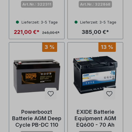
Art.Nr.: 322311
Art.Nr.: 322868
Lieferzeit: 3-5 Tage
Lieferzeit: 3-5 Tage
221,00 €*
385,00 €*
245,00 €*
3 %
13 %
Powerboozt
EXIDE Batterie
Batterie AGM Deep
Equipment AGM
Cycle PB-DC 110
EQ600 - 70 Ah