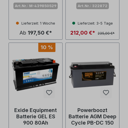
Art.Nr.: M-439850529
Art.Nr.: 322872
Lieferzeit: 1 Woche
Lieferzeit: 3-5 Tage
Ab
197,50 €*
212,00 €*
235,00 €*
10 %
Exide Equipment
Powerboozt
Batterie GEL ES
Batterie AGM Deep
900 80Ah
Cycle PB-DC 150