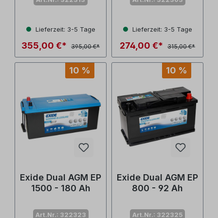
Lieferzeit: 3-5 Tage
Lieferzeit: 3-5 Tage
355,00 €*
274,00 €*
395,00 €*
315,00 €*
10 %
10 %
Exide Dual AGM EP
Exide Dual AGM EP
1500 - 180 Ah
800 - 92 Ah
Art.Nr.: 322323
Art.Nr.: 322325