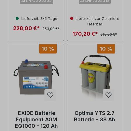
Art.Nr.: 322302
Art.Nr.: 322316
Lieferzeit: 3-5 Tage
Lieferzeit: zur Zeit nicht
lieferbar
228,00 €*
253,00 €*
170,20 €*
215,00 €*
10 %
10 %
EXIDE Batterie
Optima YTS 2.7
Equipment AGM
Batterie - 38 Ah
EQ1000 - 120 Ah