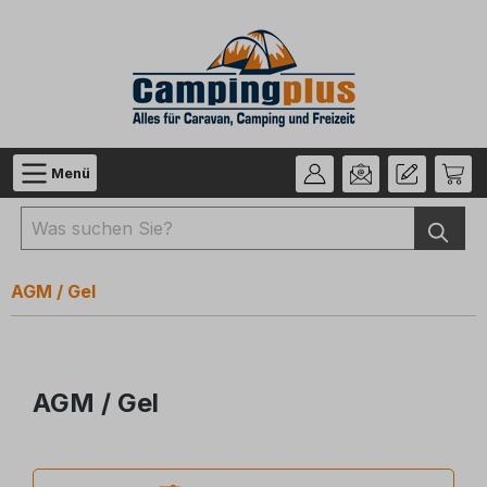
Zum Hauptinhalt springen
Menü
AGM / Gel
AGM / Gel