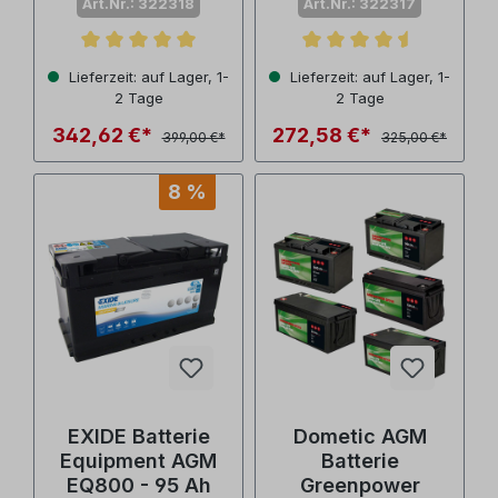
Art.Nr.: 322318
Art.Nr.: 322317
Durchschnittliche Bewertung von 5 von 5 Sternen
Durchschnittliche Bewertu
Lieferzeit: auf Lager, 1-
Lieferzeit: auf Lager, 1-
2 Tage
2 Tage
342,62 €*
272,58 €*
399,00 €*
325,00 €*
8 %
EXIDE Batterie
Dometic AGM
Equipment AGM
Batterie
EQ800 - 95 Ah
Greenpower