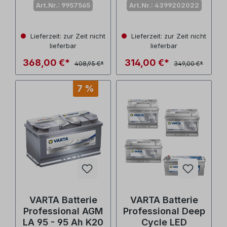
Art.Nr.: 9957565
Art.Nr.: 4399202022
Lieferzeit: zur Zeit nicht
Lieferzeit: zur Zeit nicht
lieferbar
lieferbar
368,00 €*
314,00 €*
408,95 €*
349,00 €*
7 %
VARTA Batterie
VARTA Batterie
Professional AGM
Professional Deep
LA 95 - 95 Ah K20
Cycle LED