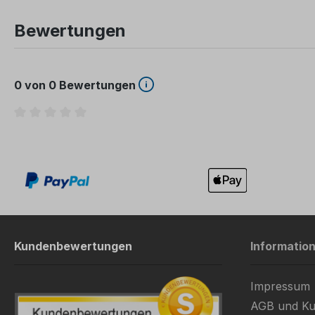
Bewertungen
0 von 0 Bewertungen
Durchschnittliche Bewertung von 0 von 5 Sternen
Kundenbewertungen
Informatio
Impressum
AGB und Ku